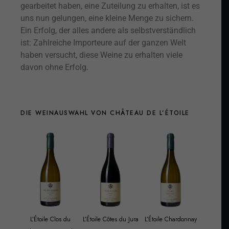
gearbeitet haben, eine Zuteilung zu erhalten, ist es
uns nun gelungen, eine kleine Menge zu sichern.
Ein Erfolg, der alles andere als selbstverständlich
ist: Zahlreiche Importeure auf der ganzen Welt
haben versucht, diese Weine zu erhalten viele
davon ohne Erfolg.
DIE WEINAUSWAHL VON CHÂTEAU DE L’ÉTOILE
L’Étoile Clos du
L’Étoile Côtes du Jura
L’Étoile Chardonnay
L’Étoile S