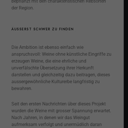
bepflanzt mit den charakteristischen Rebsorten
der Region.
ÄUSSERST SCHWER ZU FINDEN
Die Ambition ist ebenso einfach wie
anspruchsvoll: Weine ohne künstliche Eingriffe zu
erzeugen Weine, die eine ehrliche und
unverfälschte Übersetzung ihrer Herkunft
darstellen und gleichzeitig dazu beitragen, dieses
aussergewöhnliche Kulturerbe langfristig zu
bewahren.
Seit den ersten Nachrichten über dieses Projekt
wurden die Weine mit grosser Spannung erwartet.
Nach Jahren, in denen wir das Weingut
aufmerksam verfolgt und unermüdlich daran