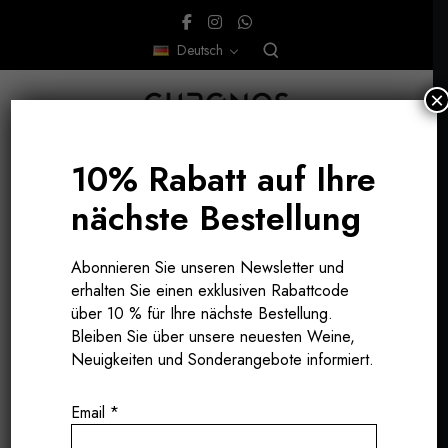
Deutsch
×
10% Rabatt auf Ihre
nächste Bestellung
JURA - FRANKREICH
Abonnieren Sie unseren Newsletter und
erhalten Sie einen exklusiven Rabattcode
über 10 % für Ihre nächste Bestellung.
Bleiben Sie über unsere neuesten Weine,
Neuigkeiten und Sonderangebote informiert.
Email
*
DER NEUE STAR DES JURA