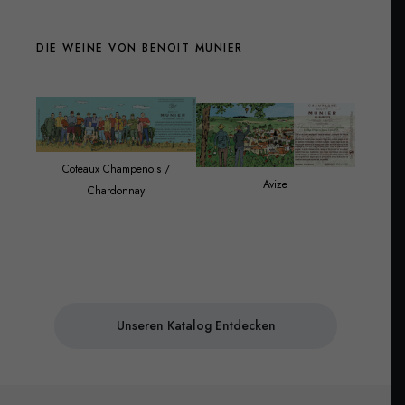
DIE WEINE VON BENOIT MUNIER
Coteaux Champenois /
Avize
Chardonnay
Champagn
Unseren Katalog Entdecken