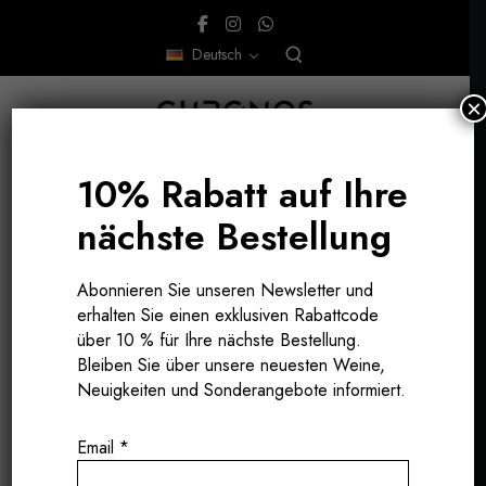
Deutsch
×
10% Rabatt auf Ihre
nächste Bestellung
CHAMPAGNE, FRANKREICH
Abonnieren Sie unseren Newsletter und
erhalten Sie einen exklusiven Rabattcode
über 10 % für Ihre nächste Bestellung.
Bleiben Sie über unsere neuesten Weine,
Neuigkeiten und Sonderangebote informiert.
Email
*
EINE ABSOLUTE RARITÄT