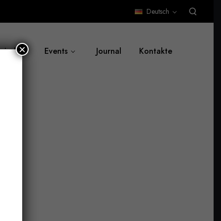
Deutsch
×
 sind
Events
Journal
Kontakte