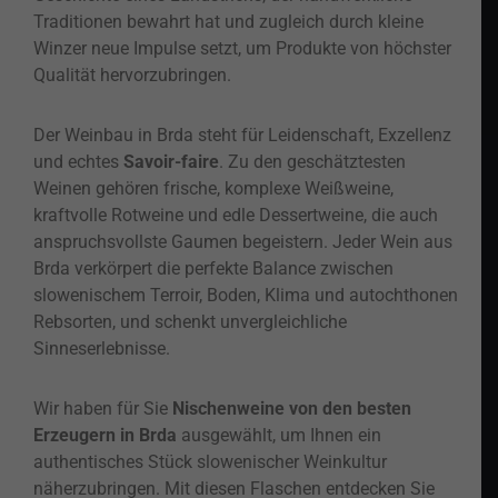
Traditionen bewahrt hat und zugleich durch kleine
Winzer neue Impulse setzt, um Produkte von höchster
Qualität hervorzubringen.
Der Weinbau in Brda steht für Leidenschaft, Exzellenz
und echtes
Savoir-faire
. Zu den geschätztesten
Weinen gehören frische, komplexe Weißweine,
kraftvolle Rotweine und edle Dessertweine, die auch
anspruchsvollste Gaumen begeistern. Jeder Wein aus
Brda verkörpert die perfekte Balance zwischen
slowenischem Terroir, Boden, Klima und autochthonen
Rebsorten, und schenkt unvergleichliche
Sinneserlebnisse.
Wir haben für Sie
Nischenweine von den besten
Erzeugern in Brda
ausgewählt, um Ihnen ein
authentisches Stück slowenischer Weinkultur
näherzubringen. Mit diesen Flaschen entdecken Sie