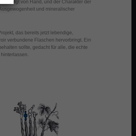
beit erfolgt von Hand, und der Charakter der
 Ausgewogenheit und mineralischer
rojekt, das bereits jetzt lebendige,
roir verbundene Flaschen hervorbringt. Ein
alten sollte, gedacht für alle, die echte
hinterlassen.