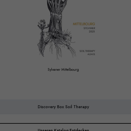
Sylvaner Mittelbourg
Discovery Box Soil Therapy
Unseren Katalog Entdecken