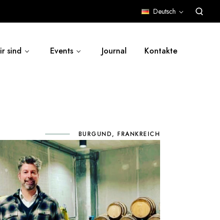
Deutsch
r sind
Events
Journal
Kontakte
BURGUND, FRANKREICH