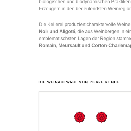
biologischen und biodynamischen Praktiken 
Erzeugern in den bedeutendsten Weinregi
Die Kellerei produziert charaktervolle Wein
Noir und Aligoté
, die aus Weinbergen in ei
emblematischsten Lagen der Region stamme
Romain, Meursault und Corton-Charlema
DIE WEINAUSWAHL VON PIERRE RONDE