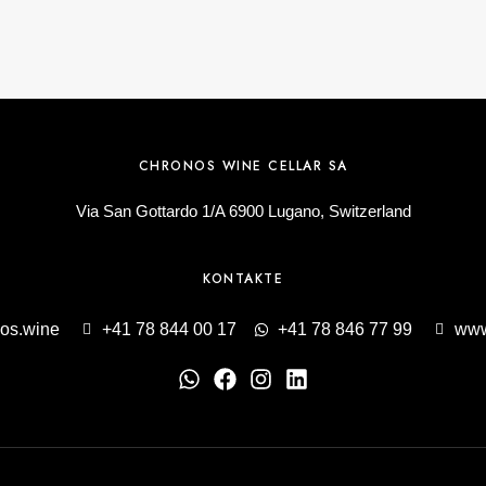
CHRONOS WINE CELLAR SA
Via San Gottardo 1/A 6900 Lugano, Switzerland
KONTAKTE
os.wine
+41 78 844 00 17
+41 78 846 77 99
www