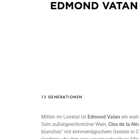
non Blanc
13 GENERATIONEN
Mitten im Loiretal ist
Edmond Vatan
ein wahr
Sein außergewöhnlicher Wein,
Clos de la Né
blanches“ mit kimmeridgischem Gestein in 