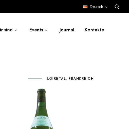
Deutsch
r sind
Events
Journal
Kontakte
LOIRETAL, FRANKREICH