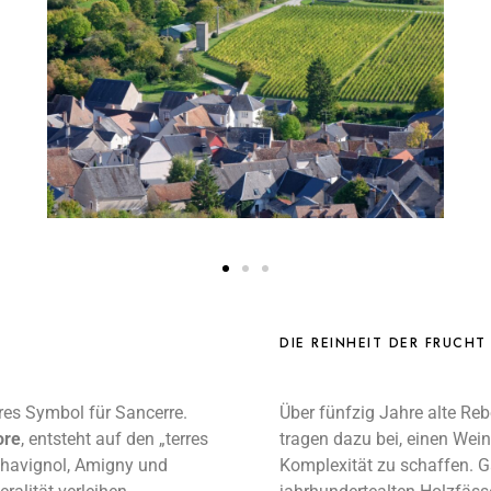
DIE REINHEIT DER FRUCHT
es Symbol für Sancerre.
Über fünfzig Jahre alte Reb
ore
, entsteht auf den „terres
tragen dazu bei, einen Wei
Chavignol, Amigny und
Komplexität zu schaffen. 