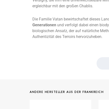
Verdigny, die ihm eine unverwechselbare Mine
ergleichbar mit den großen Chablis.
Die Familie Vatan bewirtschaftet dieses Land
Generationen
und verfolgt dabei einen bio
biologischen Ansatz, der auf natürliche Meth
Authentizität des Terroirs hervorzuheben.
ANDERE HERSTELLER AUS DER FRANKREICH