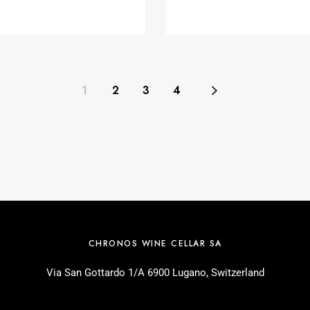
1
2
3
4
CHRONOS WINE CELLAR SA
Via San Gottardo 1/A 6900 Lugano, Switzerland