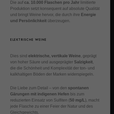
Die auf
ca. 10.000 Flaschen pro Jahr
limitierte
Produktion setzt konsequent auf absolute Qualität
und bringt Weine hervor, die durch ihre
Energie
und Persönlichkeit
überzeugen.
ELEKTRISCHE WEINE
Dies sind
elektrische, vertikale Weine
, geprägt
von hoher Säure und ausgeprägter
Salzigkeit
,
die die Schönheit und Komplexität der ton- und
kalkhaltigen Böden der Marken widerspiegeln.
Die Liebe zum Detail – von den
spontanen
Gärungen mit indigenen Hefen
bis zum
reduzierten Einsatz von Sulfiten (
50 mg/L
), macht
jede Flasche zu einer Feier der Natur und des
Gleichgewichts.