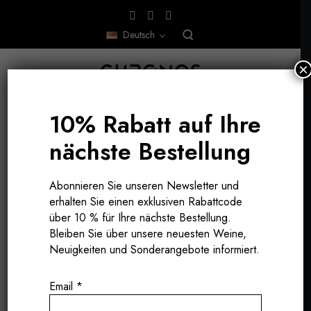
Deutsch
×
10% Rabatt auf Ihre
nächste Bestellung
JESI - MARCHE, ITALIEN
Abonnieren Sie unseren Newsletter und
erhalten Sie einen exklusiven Rabattcode
über 10 % für Ihre nächste Bestellung.
Bleiben Sie über unsere neuesten Weine,
Neuigkeiten und Sonderangebote informiert.
Email
*
PURE ESSENZ