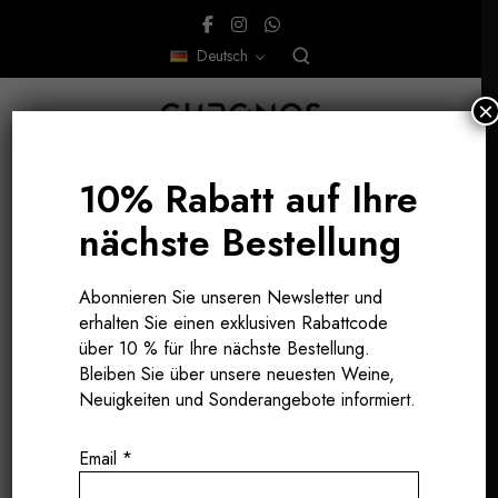
Deutsch
×
10% Rabatt auf Ihre
nächste Bestellung
ABRUZZEN, ITALIEN
Abonnieren Sie unseren Newsletter und
erhalten Sie einen exklusiven Rabattcode
über 10 % für Ihre nächste Bestellung.
Bleiben Sie über unsere neuesten Weine,
Neuigkeiten und Sonderangebote informiert.
Email
*
SORGFALT BIS INS DETAIL