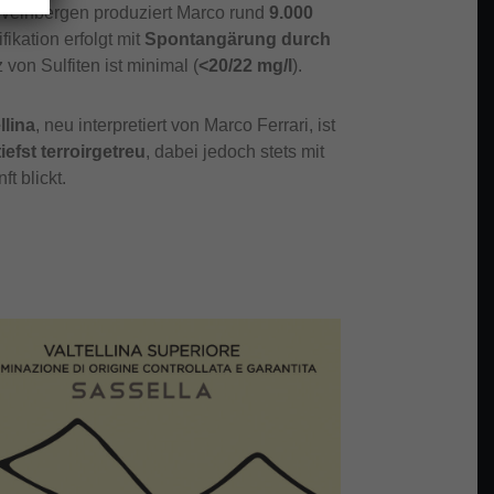
n Weinbergen produziert Marco rund
9.000
ifikation erfolgt mit
Spontangärung durch
z von Sulfiten ist minimal (
<20/22 mg/l
).
llina
, neu interpretiert von Marco Ferrari, ist
iefst terroirgetreu
, dabei jedoch stets mit
ft blickt.