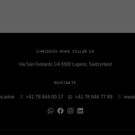
CHRONOS WINE CELLAR SA
Via San Gottardo 1/A 6900 Lugano, Switzerland
KONTAKTE
s.wine
+41 78 844 00 17
+41 78 846 77 99
www.