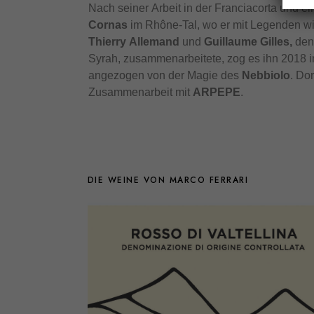
Nach seiner Arbeit in der Franciacorta und e
Cornas
im Rhône-Tal, wo er mit Legenden w
Thierry Allemand
und
Guillaume Gilles,
den
Syrah, zusammenarbeitete, zog es ihn 2018 i
angezogen von der Magie des
Nebbiolo
. Do
Zusammenarbeit mit
ARPEPE
.
DIE WEINE VON MARCO FERRARI