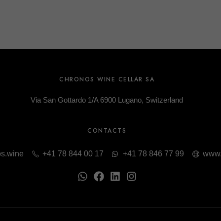
CHRONOS WINE CELLAR SA
Via San Gottardo 1/A 6900 Lugano, Switzerland
CONTACTS
s.wine
+41 78 844 00 17
+41 78 846 77 99
www.