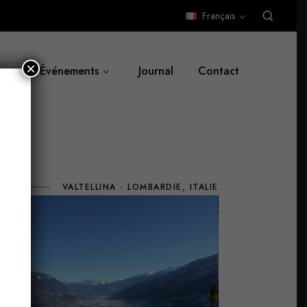
Français
×
Événements
Journal
Contact
VALTELLINA - LOMBARDIE, ITALIE