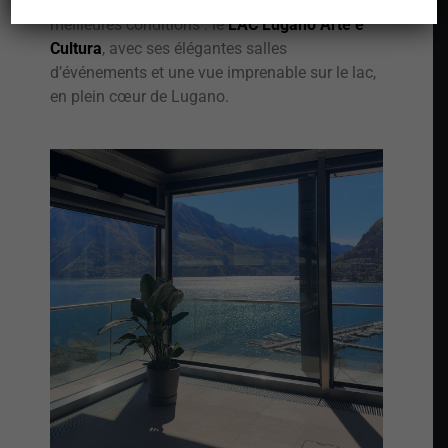
prestigieux pour vous accueillir dans les
meilleures conditions : le
LAC Lugano Arte e
Cultura
, avec ses élégantes salles
d’événements et une vue imprenable sur le lac,
en plein cœur de Lugano.