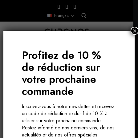
Français
×
Profitez de 10 %
de réduction sur
BOURGOGNE, FRANCE
votre prochaine
commande
Inscrivez-vous à notre newsletter et recevez
un code de réduction exclusif de 10 % à
utiliser sur votre prochaine commande.
Restez informé de nos derniers vins, de nos
actualités et de nos offres spéciales.
LA BOURGOGNE ET SES CÉPAGES