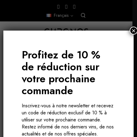
Français
×
Profitez de 10 %
de réduction sur
BOURGOGNE,
FRANCE
votre prochaine
commande
Inscrivez-vous à notre newsletter et recevez
un code de réduction exclusif de 10 % à
utiliser sur votre prochaine commande.
Restez informé de nos derniers vins, de nos
actualités et de nos offres spéciales.
DOMAINE CHAVY-CHOUET