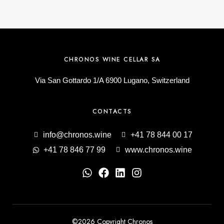
CHRONOS WINE CELLAR SA
Via San Gottardo 1/A 6900 Lugano, Switzerland
CONTACTS
info@chronos.wine
+41 78 844 00 17
+41 78 846 77 99
www.chronos.wine
©2026 Copyright Chronos