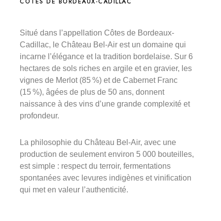
CÔTES DE BORDEAUX-CADILLAC
Situé dans l’appellation Côtes de Bordeaux-
Cadillac, le Château Bel-Air est un domaine qui
incarne l’élégance et la tradition bordelaise. Sur 6
hectares de sols riches en argile et en gravier, les
vignes de Merlot (85 %) et de Cabernet Franc
(15 %), âgées de plus de 50 ans, donnent
naissance à des vins d’une grande complexité et
profondeur.
La philosophie du Château Bel-Air, avec une
production de seulement environ 5 000 bouteilles,
est simple : respect du terroir, fermentations
spontanées avec levures indigènes et vinification
qui met en valeur l’authenticité.