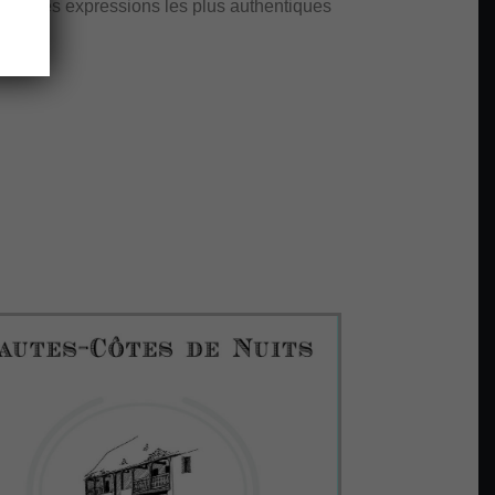
ines des expressions les plus authentiques