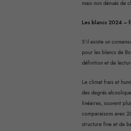
mais non dénués de c
Les blancs 2024 – fr
S’il existe un consens
pour les blancs de B
définition et de lectur
Le climat frais et hum
des degrés alcoolique
linéaires, souvent pl
comparaisons avec 201
structure fine et de b