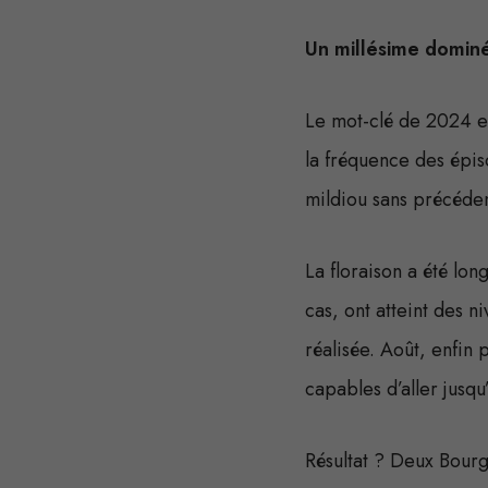
Un millésime dominé
Le mot-clé de 2024 est
la fréquence des épis
mildiou sans précéden
La floraison a été lo
cas, ont atteint des 
réalisée. Août, enfin 
capables d’aller jusqu
Résultat ? Deux Bourg