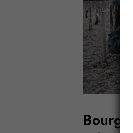
Bourgog