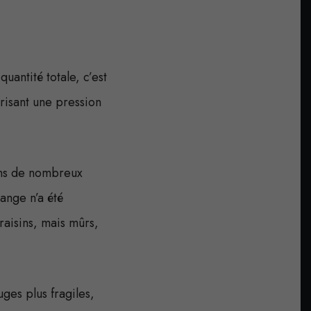
uantité totale, c’est
risant une pression
ans de nombreux
ange n’a été
 raisins, mais mûrs,
ges plus fragiles,