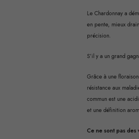
Le Chardonnay a démon
en pente, mieux drainé
précision.
S’il y a un grand gag
Grâce à une floraison
résistance aux maladie
commun est une acidit
et une définition arom
Ce ne sont pas des v