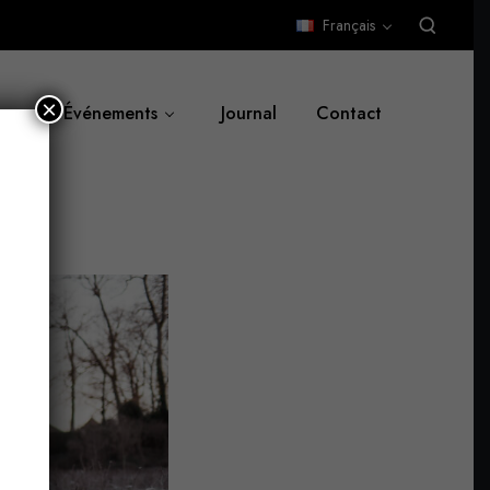
Français
×
Événements
Journal
Contact