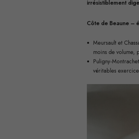
irrésistiblement dige
Côte de Beaune – éq
Meursault et Chass
moins de volume, pl
Puligny-Montrachet 
véritables exercice