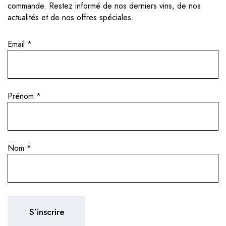
commande. Restez informé de nos derniers vins, de nos
actualités et de nos offres spéciales.
Email
*
Prénom
*
Nom
*
ne 2024 : fraîcheu