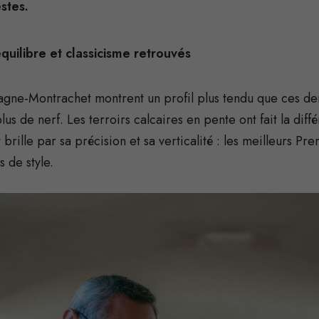
stes.
uilibre et classicisme retrouvés
agne-Montrachet montrent un profil plus tendu que ces de
us de nerf. Les terroirs calcaires en pente ont fait la diff
brille par sa précision et sa verticalité : les meilleurs Pr
s de style.