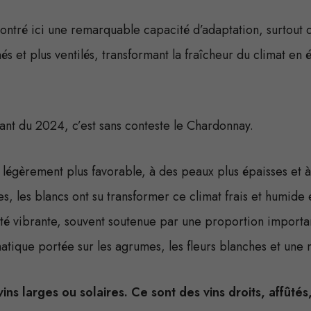
tré ici une remarquable capacité d’adaptation, surtout d
s et plus ventilés, transformant la fraîcheur du climat en 
nant du 2024, c’est sans conteste le Chardonnay.
 légèrement plus favorable, à des peaux plus épaisses et 
s, les blancs ont su transformer ce climat frais et humide en
é vibrante, souvent soutenue par une proportion importa
atique portée sur les agrumes, les fleurs blanches et une m
ins larges ou solaires. Ce sont des vins droits, affûtés