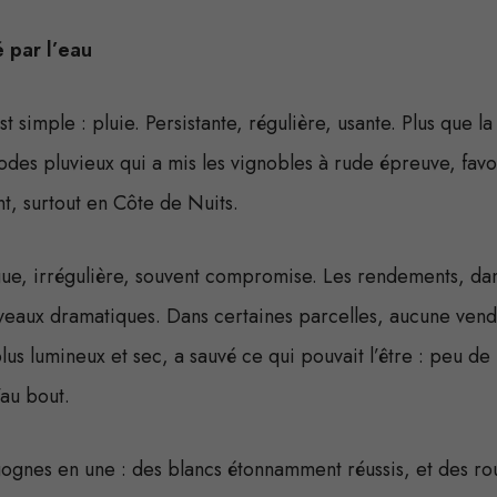
 par l’eau
 simple : pluie. Persistante, régulière, usante. Plus que la q
odes pluvieux qui a mis les vignobles à rude épreuve, favo
t, surtout en Côte de Nuits.
ngue, irrégulière, souvent compromise. Les rendements, d
niveaux dramatiques. Dans certaines parcelles, aucune vend
plus lumineux et sec, a sauvé ce qui pouvait l’être : peu de
’au bout.
ognes en une : des blancs étonnamment réussis, et des rou