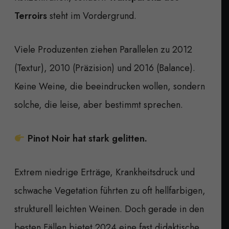
Terroirs
steht im Vordergrund.
Viele Produzenten ziehen Parallelen zu 2012
(Textur), 2010 (Präzision) und 2016 (Balance).
Keine Weine, die beeindrucken wollen, sondern
solche, die leise, aber bestimmt sprechen.
Pinot Noir hat stark gelitten.
Extrem niedrige Erträge, Krankheitsdruck und
schwache Vegetation führten zu oft hellfarbigen,
strukturell leichten Weinen. Doch gerade in den
besten Fällen bietet 2024 eine fast didaktische