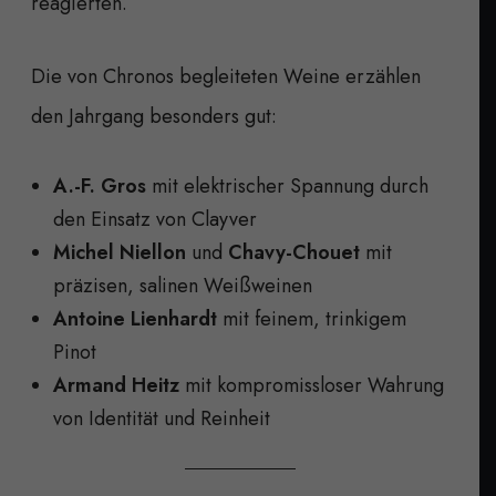
reagierten.
Die von Chronos begleiteten Weine erzählen
den Jahrgang besonders gut:
A.-F. Gros
mit elektrischer Spannung durch
den Einsatz von Clayver
Michel Niellon
und
Chavy-Chouet
mit
präzisen, salinen Weißweinen
Antoine Lienhardt
mit feinem, trinkigem
Pinot
Armand Heitz
mit kompromissloser Wahrung
von Identität und Reinheit