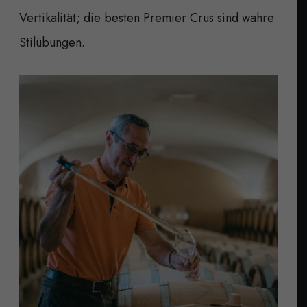
Vertikalität; die besten Premier Crus sind wahre
Stilübungen.