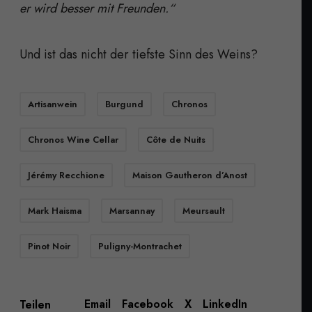
er wird besser mit Freunden.“
Und ist das nicht der tiefste Sinn des Weins?
Artisanwein
Burgund
Chronos
Chronos Wine Cellar
Côte de Nuits
Jérémy Recchione
Maison Gautheron d’Anost
Mark Haisma
Marsannay
Meursault
Pinot Noir
Puligny-Montrachet
Email
Facebook
X
LinkedIn
Teilen