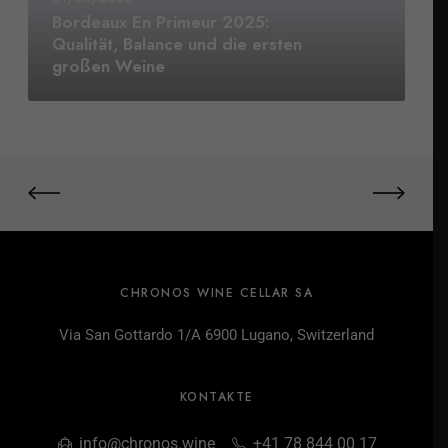
Bordeaux En Primeur 2025:
Qualität, Balance und die ersten
großen Weine
CHRONOS WINE CELLAR SA
Via San Gottardo 1/A 6900 Lugano, Switzerland
KONTAKTE
info@chronos.wine
+41 78 844 00 17