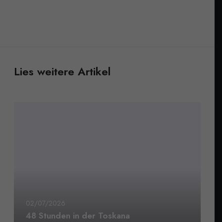
Lies weitere Artikel
02/07/2026
48 Stunden in der Toskana