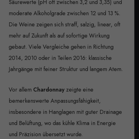
Säurewerte (pH oft zwischen 3,2 und 3,35) und
moderate Alkoholgrade zwischen 12 und 13 %.
Die Weine zeigen sich straff, salzig, linear, oft
mehr auf Zukunft als auf sofortige Wirkung
gebaut. Viele Vergleiche gehen in Richtung
2014, 2010 oder in Teilen 2016: klassische
Jahrgänge mit feiner Struktur und langem Atem.
Vor allem
Chardonnay
zeigte eine
bemerkenswerte Anpassungsfähigkeit,
insbesondere in Hanglagen mit guter Drainage
und Belüftung, wo das kühle Klima in Energie
und Präzision übersetzt wurde.