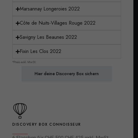
Marsannay Longeroies 2022
Côte de Nuits-Villages Rouge 2022
Savigny Les Beaunes 2022
Fixin Les Clos 2022
*Preis exkl. MwSt.
Hier deine Discovery Box sichern
DISCOVERY BOX CONNOISSEUR
6 Flaschen für
CHF 500
CHF 425 exkl. MwSt.