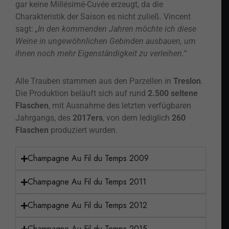
gar keine Millésimé-Cuvée erzeugt, da die
Charakteristik der Saison es nicht zuließ. Vincent
sagt:
„In den kommenden Jahren möchte ich diese
Weine in ungewöhnlichen Gebinden ausbauen, um
ihnen noch mehr Eigenständigkeit zu verleihen.“
Alle Trauben stammen aus den Parzellen in
Treslon
.
Die Produktion beläuft sich auf rund
2.500 seltene
Flaschen
, mit Ausnahme des letzten verfügbaren
Jahrgangs, des
2017ers
, von dem lediglich
260
Flaschen
produziert wurden.
Champagne Au Fil du Temps 2009
Champagne Au Fil du Temps 2011
Champagne Au Fil du Temps 2012
Champagne Au Fil du Temps 2015