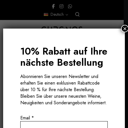
Deutsch
×
10% Rabatt auf Ihre
nächste Bestellung
SOLD OUT
|
DISCOVERY BOX NOVEMBER 2024
Abonnieren Sie unseren Newsletter und
erhalten Sie einen exklusiven Rabattcode
über 10 % für Ihre nächste Bestellung.
Bleiben Sie über unsere neuesten Weine,
Neuigkeiten und Sonderangebote informiert.
Email
*