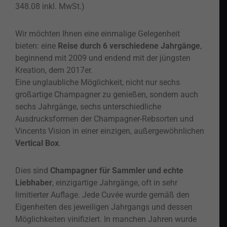
348.08 inkl. MwSt.)
Wir möchten Ihnen eine einmalige Gelegenheit
bieten: eine
Reise durch 6 verschiedene Jahrgänge
,
beginnend mit 2009 und endend mit der jüngsten
Kreation, dem 2017er.
Eine unglaubliche Möglichkeit, nicht nur sechs
großartige Champagner zu genießen, sondern auch
sechs Jahrgänge, sechs unterschiedliche
Ausdrucksformen der Champagner-Rebsorten und
Vincents Vision in einer einzigen, außergewöhnlichen
Vertical Box
.
Dies sind
Champagner für Sammler und echte
Liebhaber
, einzigartige Jahrgänge, oft in sehr
limitierter Auflage. Jede Cuvée wurde gemäß den
Eigenheiten des jeweiligen Jahrgangs und dessen
Möglichkeiten vinifiziert. In manchen Jahren wurde