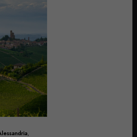
Alessandria
,