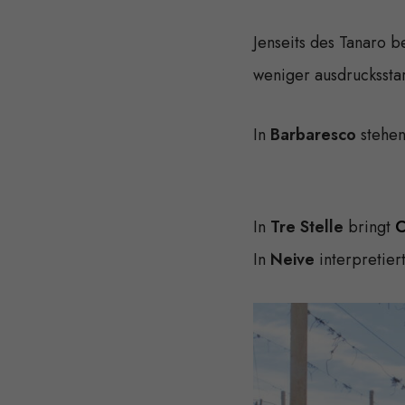
Jenseits des Tanaro b
weniger ausdruckssta
In
Barbaresco
stehen
In
Tre Stelle
bringt
C
In
Neive
interpretier