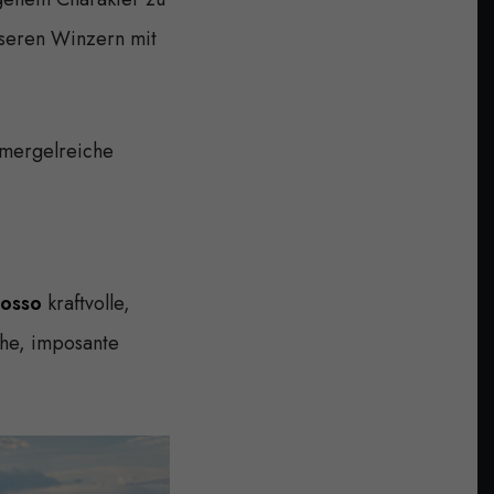
nseren Winzern mit
 mergelreiche
Rosso
kraftvolle,
che, imposante