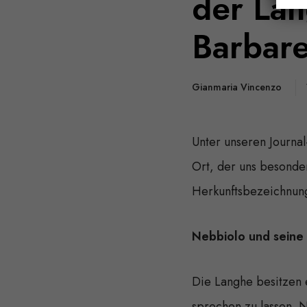
der Lan
Barbar
Gianmaria Vincenzo
Unter unseren Journal
Ort, der uns besonder
Herkunftsbezeichnunge
Nebbiolo und seine 
Die Langhe besitzen e
sprechen zu lassen. 