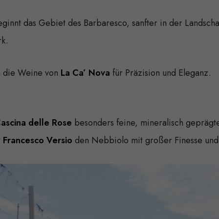
eginnt das Gebiet des Barbaresco, sanfter in der Landschaf
rk.
 die Weine von
La Ca’ Nova
für Präzision und Eleganz.
ascina delle Rose
besonders feine, mineralisch geprägt
t
Francesco Versio
den Nebbiolo mit großer Finesse und V