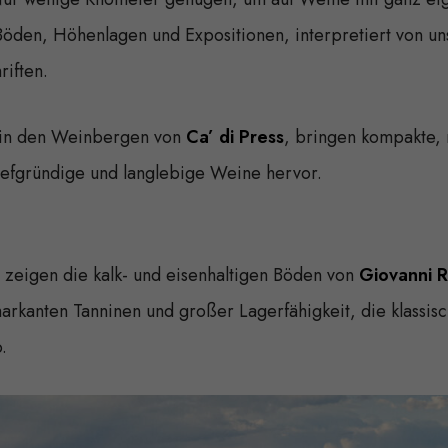
 Böden, Höhenlagen und Expositionen, interpretiert von u
riften.
 in den Weinbergen von
Ca’ di Press
, bringen kompakte,
tiefgründige und langlebige Weine hervor.
zeigen die kalk- und eisenhaltigen Böden von
Giovanni 
arkanten Tanninen und großer Lagerfähigkeit, die klassis
.