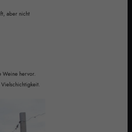
t, aber nicht
e Weine hervor.
ielschichtigkeit.