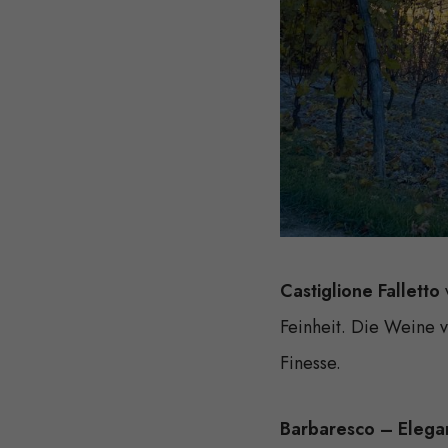
Castiglione Falletto
v
Feinheit. Die Weine 
Finesse.
Barbaresco – Elegan