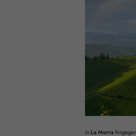
In
La Morra
hingegen 