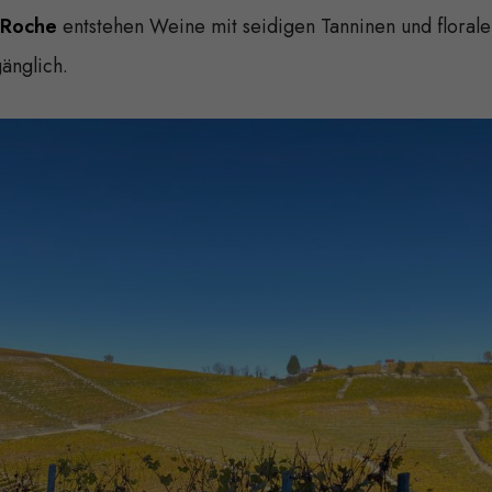
 Roche
entstehen Weine mit seidigen Tanninen und floral
gänglich.