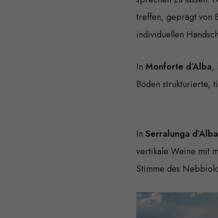
treffen, geprägt von
individuellen Handsch
In
Monforte d’Alba
,
Böden strukturierte, 
In
Serralunga d’Alba
vertikale Weine mit m
Stimme des Nebbiolo