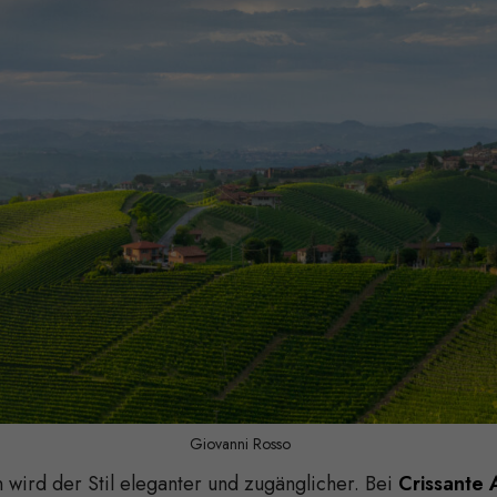
Giovanni Rosso
wird der Stil eleganter und zugänglicher. Bei
Crissante 