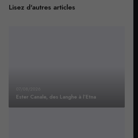
Lisez d'autres articles
07/08/2026
Ester Canale, des Langhe à l’Etna