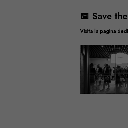
📅
Save th
Visita la pagina dedi