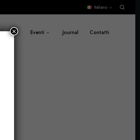
Italiano
×
siamo
Eventi
Journal
Contatti