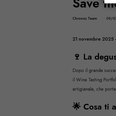
Save th
Chronos Team
09/0
21 novembre 2025 
🍷 La degus
Dopo il grande succes
il Wine Tasting Portf
artigianale, che porta
🌟 Cosa ti 