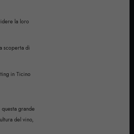
idere la loro
la scoperta di
ting in Ticino
no questa grande
ultura del vino,