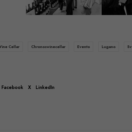
ine Cellar
Chronoswinecellar
Evento
Lugano
Sv
Facebook
X
LinkedIn