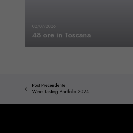
02/07/2026
48 ore in Toscana
Post Precendente
Wine Tasting Portfolio 2024