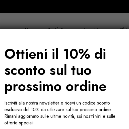
Home
Portfolio
Acquista ora
Chi 
Ottieni il 10% di
sconto sul tuo
prossimo ordine
Iscriviti alla nostra newsletter e ricevi un codice sconto
esclusivo del 10% da utilizzare sul tuo prossimo ordine.
Rimani aggiornato sulle ultime novità, sui nostri vini e sulle
offerte speciali.