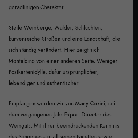
geradlinigen Charakter.
Steile Weinberge, Wälder, Schluchten,
kurvenreiche Straßen und eine Landschaft, die
sich ständig verändert. Hier zeigt sich
Montalcino von einer anderen Seite. Weniger
Postkartenidylle, dafür ursprünglicher,
lebendiger und authentischer.
Empfangen werden wir von
Mary Cerini
, seit
dem vergangenen Jahr Export Director des
Weinguts. Mit ihrer beeindruckenden Kenntnis
des Sangiovese in all seinen Facetten sowie