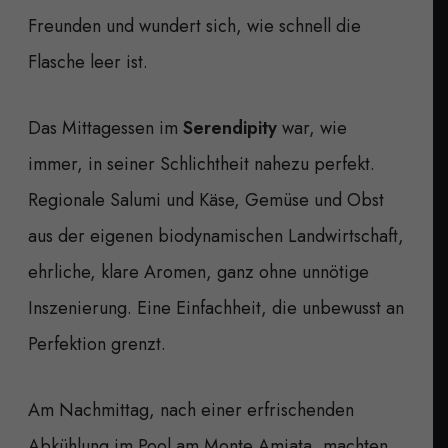
Freunden und wundert sich, wie schnell die
Flasche leer ist.
Das Mittagessen im
Serendipity
war, wie
immer, in seiner Schlichtheit nahezu perfekt.
Regionale Salumi und Käse, Gemüse und Obst
aus der eigenen biodynamischen Landwirtschaft,
ehrliche, klare Aromen, ganz ohne unnötige
Inszenierung. Eine Einfachheit, die unbewusst an
Perfektion grenzt.
Am Nachmittag, nach einer erfrischenden
Abkühlung im Pool am Monte Amiata, machten