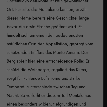
Castelnuovo dell’Abate ist kein gewöhnlicher
Ort. Für alle, die Montalcino kennen, erzählt
dieser Name bereits eine Geschichte, lange
bevor die erste Flasche geöffnet wird. Es
handelt sich um einen der bedeutendsten
natürlichen Crus der Appellation, geprägt vom
schützenden Einfluss des Monte Amiata. Der
Berg spielt hier eine entscheidende Rolle: Er
schützt die Weinberge, reguliert das Klima,
sorgt für kühlende Luftströme und starke
Temperaturunterschiede zwischen Tag und
Nacht. So verleiht er diesem Teil Montalcinos
einen besonders wilden, tiefgründigen und