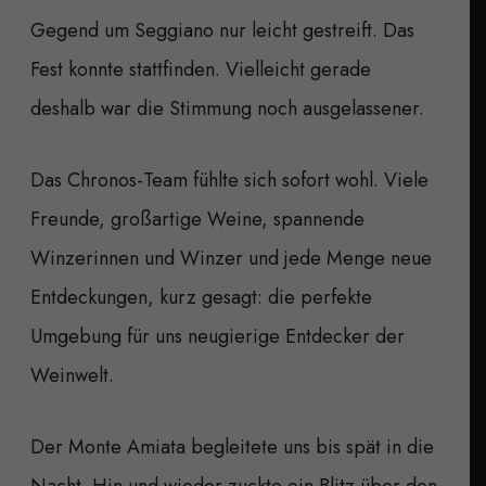
Gegend um Seggiano nur leicht gestreift. Das
Fest konnte stattfinden. Vielleicht gerade
deshalb war die Stimmung noch ausgelassener.
Das Chronos-Team fühlte sich sofort wohl. Viele
Freunde, großartige Weine, spannende
Winzerinnen und Winzer und jede Menge neue
Entdeckungen, kurz gesagt: die perfekte
Umgebung für uns neugierige Entdecker der
Weinwelt.
Der Monte Amiata begleitete uns bis spät in die
Nacht. Hin und wieder zuckte ein Blitz über den