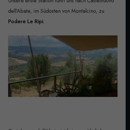
Unsere erste Station führt uns nach Castelnuovo
dell’Abate, im Südosten von Montalcino, zu
Podere Le Ripi
.