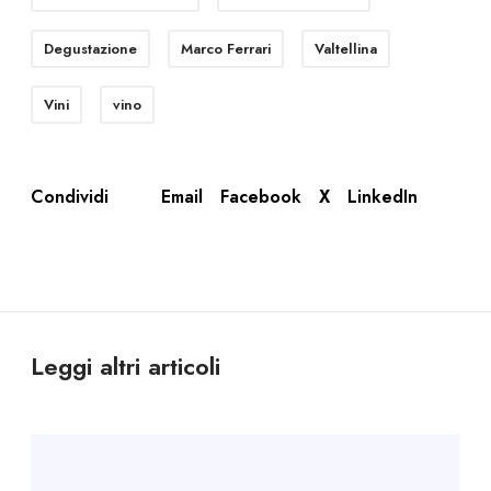
Degustazione
Marco Ferrari
Valtellina
Vini
vino
Email
Facebook
X
LinkedIn
Condividi
Leggi altri articoli