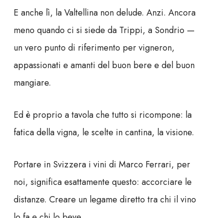
E anche lì, la Valtellina non delude. Anzi. Ancora
meno quando ci si siede da Trippi, a Sondrio —
un vero punto di riferimento per vigneron,
appassionati e amanti del buon bere e del buon
mangiare.
Ed è proprio a tavola che tutto si ricompone: la
fatica della vigna, le scelte in cantina, la visione.
Portare in Svizzera i vini di Marco Ferrari, per
noi, significa esattamente questo: accorciare le
distanze. Creare un legame diretto tra chi il vino
lo fa e chi lo beve.