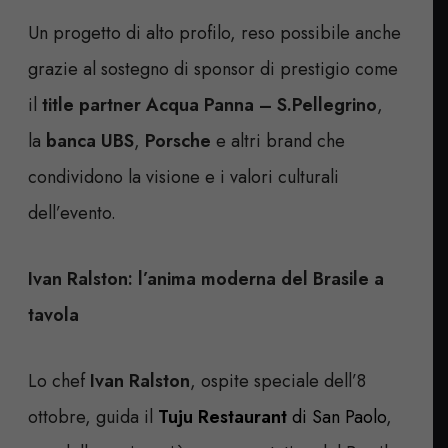
Un progetto di alto profilo, reso possibile anche
grazie al sostegno di sponsor di prestigio come
il
title partner Acqua Panna – S.Pellegrino
,
la
banca UBS
,
Porsche
e altri brand che
condividono la visione e i valori culturali
dell’evento.
Ivan Ralston: l’anima moderna del Brasile a
tavola
Lo chef
Ivan Ralston
, ospite speciale dell’8
ottobre, guida il
Tuju Restaurant
di San Paolo
,