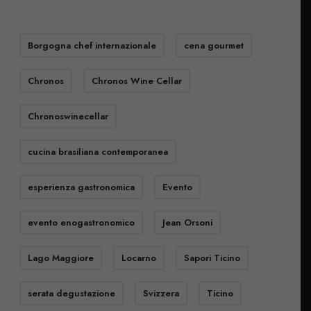
Borgogna chef internazionale
cena gourmet
Chronos
Chronos Wine Cellar
Chronoswinecellar
cucina brasiliana contemporanea
esperienza gastronomica
Evento
evento enogastronomico
Jean Orsoni
Lago Maggiore
Locarno
Sapori Ticino
serata degustazione
Svizzera
Ticino