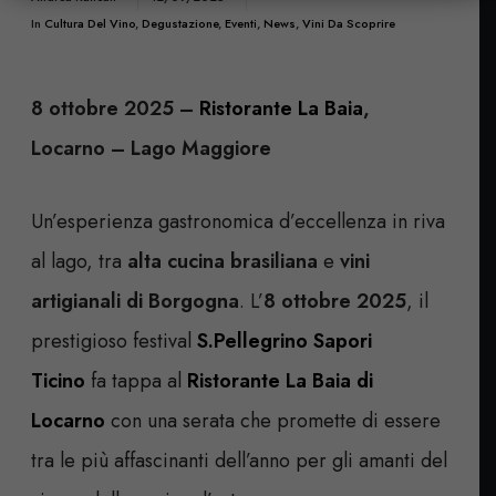
In
Cultura Del Vino
,
Degustazione
,
Eventi
,
News
,
Vini Da Scoprire
8 ottobre 2025 –
Ristorante La Baia
,
Locarno – Lago Maggiore
Un’esperienza gastronomica d’eccellenza in riva
al lago, tra
alta cucina brasiliana
e
vini
artigianali di Borgogna
. L’
8 ottobre 2025
, il
prestigioso festival
S.Pellegrino Sapori
Ticino
fa tappa al
Ristorante La Baia di
Locarno
con una serata che promette di essere
tra le più affascinanti dell’anno per gli amanti del