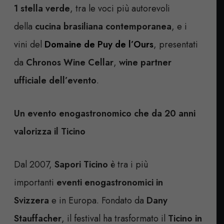
1 stella verde
, tra le voci più autorevoli
della
cucina brasiliana contemporanea
, e i
vini del
Domaine de Puy de l’Ours
, presentati
da
Chronos Wine Cellar
,
wine partner
ufficiale dell’evento
.
Un evento enogastronomico che da 20 anni
valorizza il Ticino
Dal 2007,
Sapori Ticino
è tra i più
importanti
eventi enogastronomici in
Svizzera
e in Europa. Fondato da
Dany
Stauffacher
, il festival ha trasformato il
Ticino in