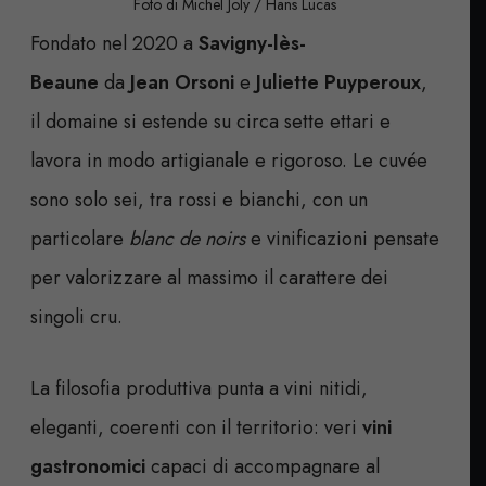
Foto di Michel Joly / Hans Lucas
Fondato nel 2020 a
Savigny-lès-
Beaune
da
Jean Orsoni
e
Juliette Puyperoux
,
il domaine si estende su circa sette ettari e
lavora in modo artigianale e rigoroso. Le cuvée
sono solo sei, tra rossi e bianchi, con un
particolare
blanc de noirs
e vinificazioni pensate
per valorizzare al massimo il carattere dei
singoli cru.
La filosofia produttiva punta a vini nitidi,
eleganti, coerenti con il territorio: veri
vini
gastronomici
capaci di accompagnare al