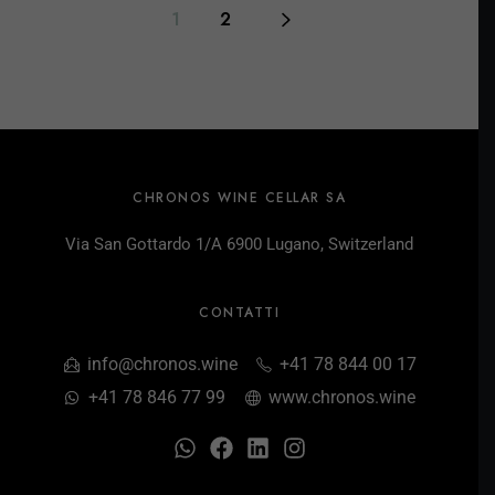
1
2
CHRONOS WINE CELLAR SA
Via San Gottardo 1/A 6900 Lugano, Switzerland
CONTATTI
info@chronos.wine
+41 78 844 00 17
+41 78 846 77 99
www.chronos.wine