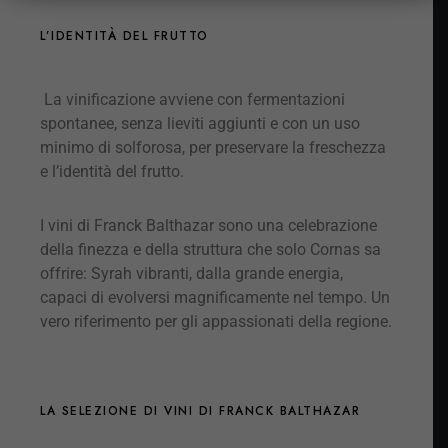
L’IDENTITÀ DEL FRUTTO
La vinificazione avviene con fermentazioni
spontanee, senza lieviti aggiunti e con un uso
minimo di solforosa, per preservare la
freschezza
e l’identità del frutto.
I vini di Franck Balthazar sono una celebrazione
della finezza e della struttura che solo Cornas sa
offrire: Syrah vibranti, dalla grande energia,
capaci di evolversi magnificamente nel tempo. Un
vero riferimento per gli appassionati della regione.
LA SELEZIONE DI VINI DI FRANCK BALTHAZAR