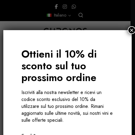
Italiano
×
Ottieni il 10% di
sconto sul tuo
RODANO, FRANCIA
prossimo ordine
Iscriviti alla nostra newsletter e ricevi un
codice sconto esclusivo del 10% da
utilizzare sul tuo prossimo ordine. Rimani
aggiornato sulle ultime novità, sui nostri vini e
sulle offerte speciali.
NELLA VALLE DEL RODANO