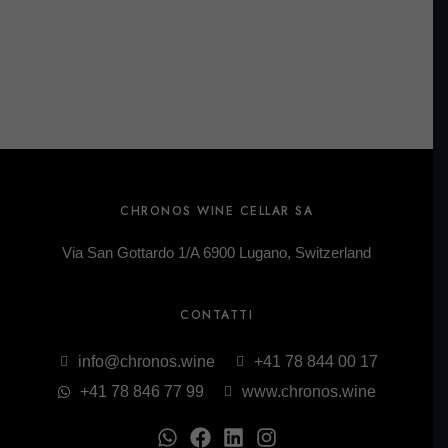
CHRONOS WINE CELLAR SA
Via San Gottardo 1/A 6900 Lugano, Switzerland
CONTATTI
info@chronos.wine
+41 78 844 00 17
+41 78 846 77 99
www.chronos.wine