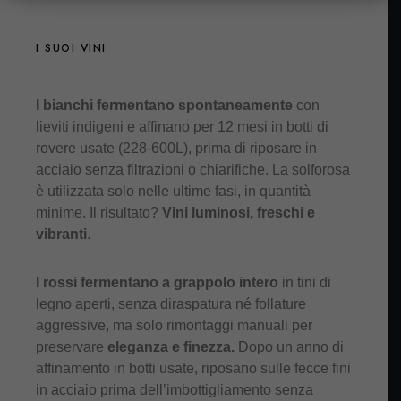
I SUOI VINI
I bianchi fermentano spontaneamente
con
lieviti indigeni e affinano per 12 mesi in botti di
rovere usate (228-600L), prima di riposare in
acciaio senza filtrazioni o chiarifiche. La solforosa
è utilizzata solo nelle ultime fasi, in quantità
minime. Il risultato?
Vini luminosi, freschi e
vibranti
.
I rossi fermentano a grappolo intero
in tini di
legno aperti, senza diraspatura né follature
aggressive, ma solo rimontaggi manuali per
preservare
eleganza e finezza.
Dopo un anno di
affinamento in botti usate, riposano sulle fecce fini
in acciaio prima dell’imbottigliamento senza