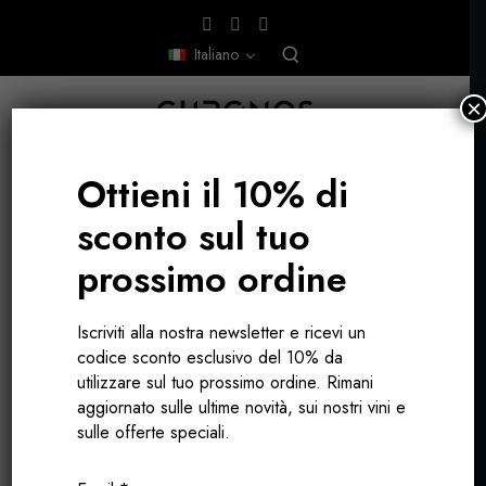
Italiano
×
Ottieni il 10% di
sconto sul tuo
BORGOGNA, FRANCIA
prossimo ordine
Iscriviti alla nostra newsletter e ricevi un
codice sconto esclusivo del 10% da
utilizzare sul tuo prossimo ordine. Rimani
aggiornato sulle ultime novità, sui nostri vini e
sulle offerte speciali.
LA BORGOGNA E I SUOI VITIGNI