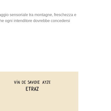
iaggio sensoriale tra montagne, freschezza e
che ogni intenditore dovrebbe concedersi