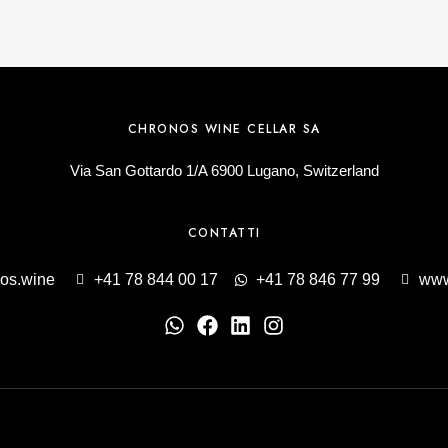
CHRONOS WINE CELLAR SA
Via San Gottardo 1/A 6900 Lugano, Switzerland
CONTATTI
os.wine
+41 78 844 00 17
+41 78 846 77 99
www