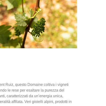
cent Ruiz, questo Domaine coltiva i vigneti
endo le rese per esaltare la purezza del
branti, caratterizzati da un’energia unica,
lità affilata. Veri gioielli alpini, prodotti in