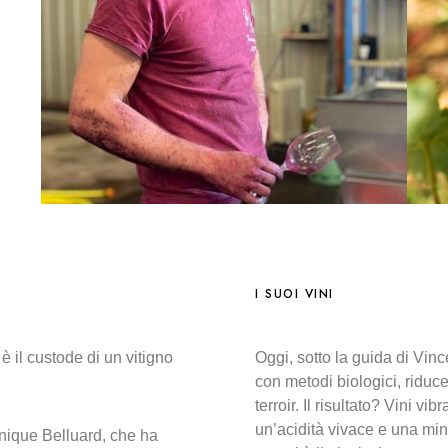
I SUOI VINI
 il custode di un vitigno
Oggi, sotto la guida di Vin
con metodi biologici, riduc
terroir. Il risultato? Vini vi
un’acidità vivace e una minera
nique Belluard, che ha