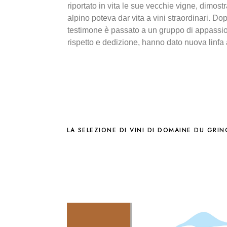
riportato in vita le sue vecchie vigne, dimo
alpino poteva dar vita a vini straordinari. Do
testi
mone è passato a un gruppo di appassio
rispetto e dedizione, hanno dato nuova linfa 
LA SELEZIONE DI VINI DI DOMAINE DU GRI