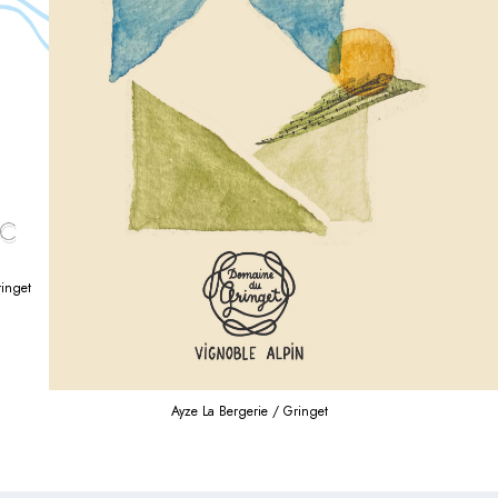
ringet
Ayze La Bergerie / Gringet