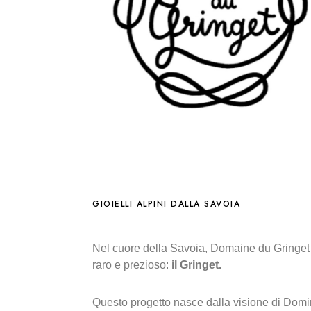
GIOIELLI ALPINI DALLA SAVOIA
Nel cuore della Savoia, Domaine du Gringet è
raro e prezioso:
il Gringet.
Questo progetto nasce dalla visione di Domi