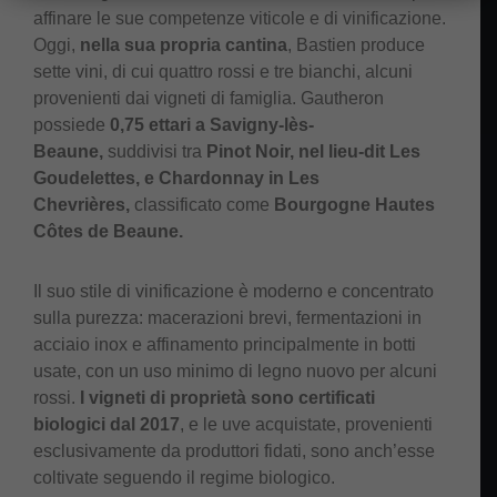
affinare le sue competenze viticole e di vinificazione.
Oggi,
nella sua propria cantina
, Bastien produce
sette vini, di cui quattro rossi e tre bianchi, alcuni
provenienti dai vigneti di famiglia. Gautheron
possiede
0,75 ettari a Savigny-lès-
Beaune,
suddivisi tra
Pinot Noir, nel lieu-dit Les
Goudelettes, e Chardonnay in Les
Chevrières,
classificato come
Bourgogne Hautes
Côtes de Beaune.
Il suo stile di vinificazione è moderno e concentrato
sulla purezza: macerazioni brevi, fermentazioni in
acciaio inox e affinamento principalmente in botti
usate, con un uso minimo di legno nuovo per alcuni
rossi.
I vigneti di proprietà sono certificati
biologici dal 2017
, e le uve acquistate, provenienti
esclusivamente da produttori fidati, sono anch’esse
coltivate seguendo il regime biologico.