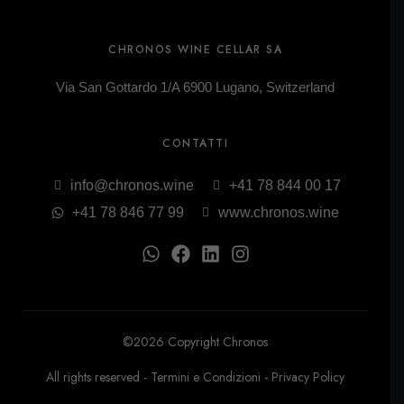
CHRONOS WINE CELLAR SA
Via San Gottardo 1/A 6900 Lugano, Switzerland
CONTATTI
info@chronos.wine
+41 78 844 00 17
+41 78 846 77 99
www.chronos.wine
©2026 Copyright Chronos
All rights reserved -
Termini e Condizioni
-
Privacy Policy