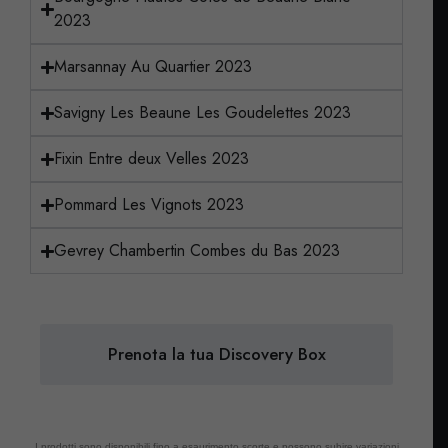
2023
Marsannay Au Quartier 2023
Savigny Les Beaune Les Goudelettes 2023
Fixin Entre deux Velles 2023
Pommard Les Vignots 2023
Gevrey Chambertin Combes du Bas 2023
Prenota la tua Discovery Box
I prodotti sono disponibili fino a esaurimento scorte e possono subire variazioni