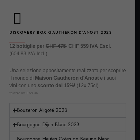
DISCOVERY BOX GAUTHERON D'ANOST 2023
12 bottiglie per
CHF 475
CHF 559 IVA Escl.
(604,83 IVA Incl.)
Una selezione appositamente realizzata per scoprire
il mondo di
Maison Gautheron d’Anost
e i suoi
vini
con uno
sconto del 15%!
(12x 75cl)
*prezzo Iva Esclusa
Bouzeron Aligoté 2023
Bourgogne Dijon Blanc 2023
Bourgogne Hautes Cotes de Beaune Blanc