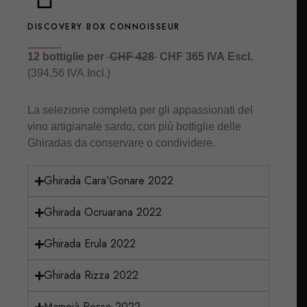
DISCOVERY BOX CONNOISSEUR
12 bottiglie per
CHF 428
CHF 365 IVA Escl.
(394,56 IVA Incl.)
La selezione completa per gli appassionati del
vino artigianale sardo
, con più bottiglie delle
Ghiradas da conservare o condividere.
Ghirada Cara’Gonare 2022
Ghirada Ocruarana 2022
Ghirada Erula 2022
Ghirada Rizza 2022
Mamojà Rosso 2022