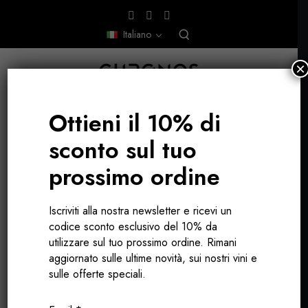
Italiano
×
Ottieni il 10% di
sconto sul tuo
DISCOVERY BOX SETTEMBRE 2024
prossimo ordine
Iscriviti alla nostra newsletter e ricevi un
codice sconto esclusivo del 10% da
utilizzare sul tuo prossimo ordine. Rimani
aggiornato sulle ultime novità, sui nostri vini e
sulle offerte speciali.
DISCOVERY BOX DI TEULARJU