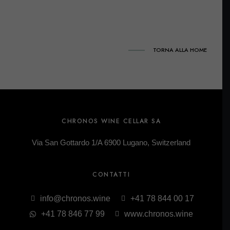
TORNA ALLA HOME
CHRONOS WINE CELLAR SA
Via San Gottardo 1/A 6900 Lugano, Switzerland
CONTATTI
info@chronos.wine
+41 78 844 00 17
+41 78 846 77 99
www.chronos.wine