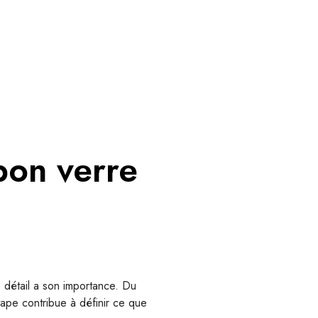
bon verre
 détail a son importance. Du
tape contribue à définir ce que