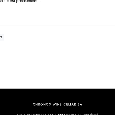
Mais c'est précisément…
ws
CHRONOS WINE CELLAR SA