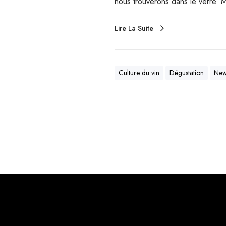
nous trouverons dans le verre. 
Lire La Suite
Culture du vin
Dégustation
Ne