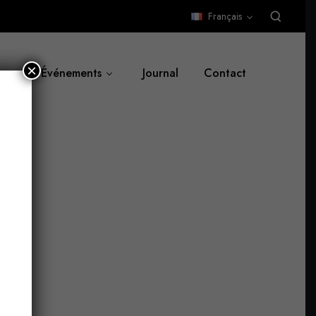
Français
×
Événements
Journal
Contact