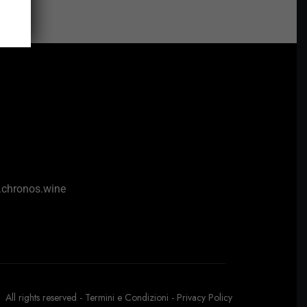
chronos.wine
All rights reserved -
Termini e Condizioni
-
Privacy Policy