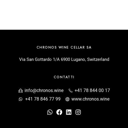
CHRONOS WINE CELLAR SA
Via San Gottardo 1/A 6900 Lugano, Switzerland
CONTATTI
info@chronos.wine
+41 78 844 00 17
+41 78 846 77 99
www.chronos.wine