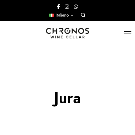
Italiano
Jura