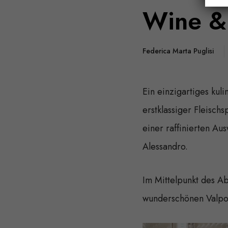
Wine & 
Federica Marta Puglisi
Ein einzigartiges kuli
erstklassiger Fleisch
einer raffinierten Au
Alessandro.
Im Mittelpunkt des A
wunderschönen Valpol