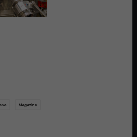
ano
Magazine