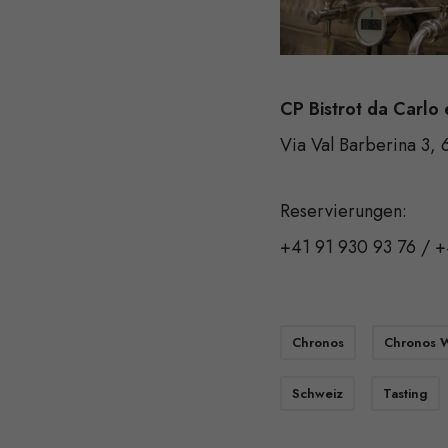
CP Bistrot da Carlo 
Via Val Barberina 3,
Reservierungen:
+41 91 930 93 76 / +
Chronos
Chronos W
Schweiz
Tasting