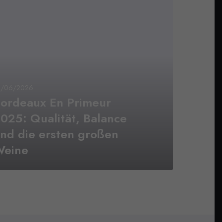
1/06/2026
ordeaux En Primeur
025: Qualität, Balance
nd die ersten großen
Weine