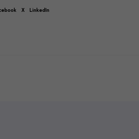
cebook
X
LinkedIn