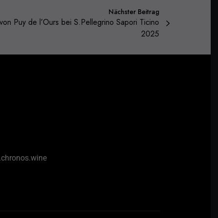
Nächster Beitrag
von Puy de l’Ours bei S.Pellegrino Sapori Ticino
2025
chronos.wine