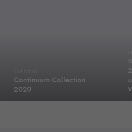
0
B
2
03/06/2026
Continuum Collection
u
2020