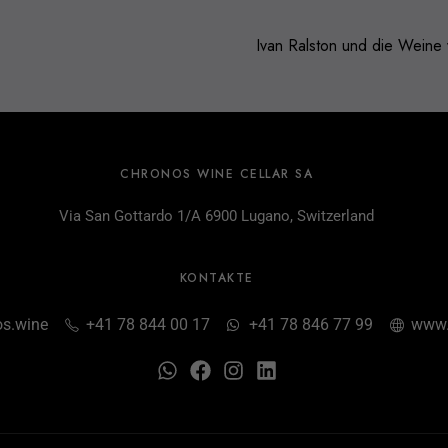
Ivan Ralston und die Weine 
CHRONOS WINE CELLAR SA
Via San Gottardo 1/A 6900 Lugano, Switzerland
KONTAKTE
s.wine
+41 78 844 00 17
+41 78 846 77 99
www.