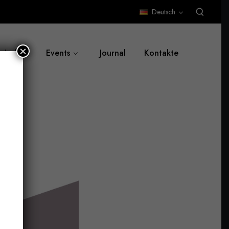
Deutsch
×
 sind
Events
Journal
Kontakte