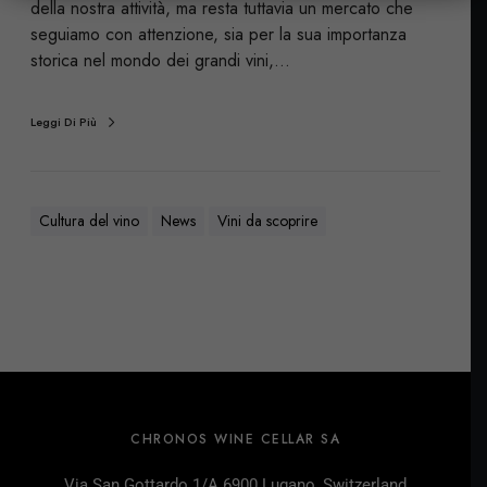
della nostra attività, ma resta tuttavia un mercato che
seguiamo con attenzione, sia per la sua importanza
storica nel mondo dei grandi vini,…
Leggi Di Più
Cultura del vino
News
Vini da scoprire
CHRONOS WINE CELLAR SA
Via San Gottardo 1/A 6900 Lugano, Switzerland