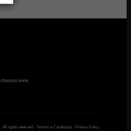
chronos.wine
All rights reserved -
Termini e Condizioni
-
Privacy Policy