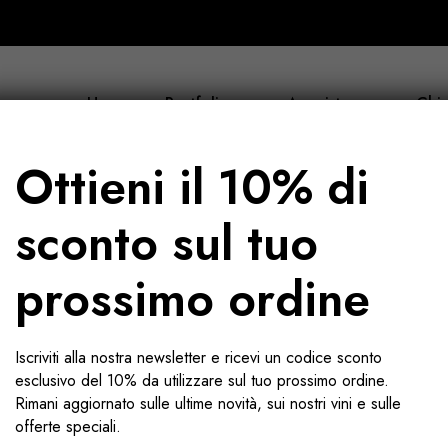
Home
Portfolio
Acquista ora
Chi 
Ottieni il 10% di
sconto sul tuo
prossimo ordine
Valpolicella
Iscriviti alla nostra newsletter e ricevi un codice sconto
esclusivo del 10% da utilizzare sul tuo prossimo ordine.
Rimani aggiornato sulle ultime novità, sui nostri vini e sulle
offerte speciali.