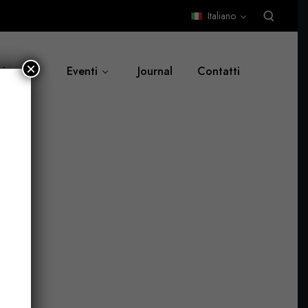
Italiano
×
siamo
Eventi
Journal
Contatti