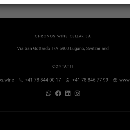
CHRONOS WINE CELLAR SA
Via San Gottardo 1/A 6900 Lugano, Switzerland
CONTATTI
s.wine
+41 78 844 00 17
+41 78 846 77 99
www.