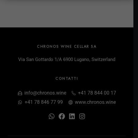
CHRONOS WINE CELLAR SA
Via San Gottardo 1/A 6900 Lugano, Switzerland
CONTATTI
info@chronos.wine
+41 78 844 00 17
+41 78 846 77 99
www.chronos.wine