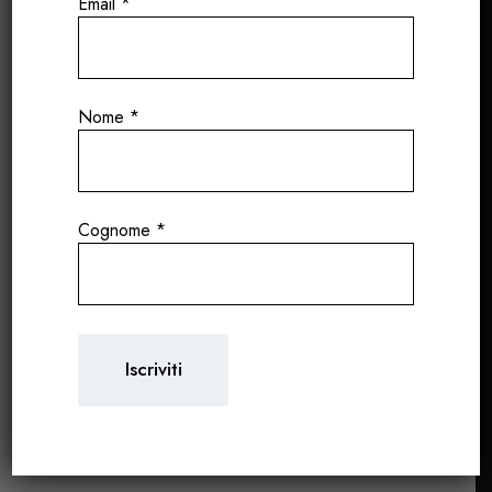
Email
*
Nome
*
Cognome
*