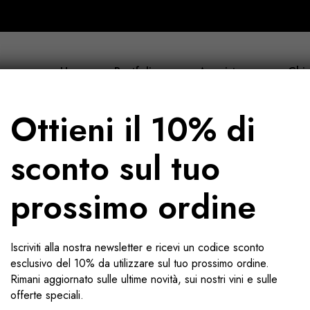
Home
Portfolio
Acquista ora
Chi 
Ottieni il 10% di
sconto sul tuo
prossimo ordine
Francia
Iscriviti alla nostra newsletter e ricevi un codice sconto
esclusivo del 10% da utilizzare sul tuo prossimo ordine.
Rimani aggiornato sulle ultime novità, sui nostri vini e sulle
offerte speciali.