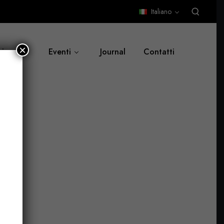
Italiano
×
siamo
Eventi
Journal
Contatti