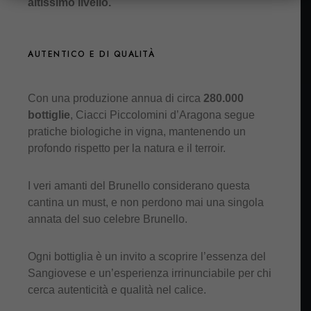
altissimo livello.
AUTENTICO E DI QUALITÀ
Con una produzione annua di circa
280.000
bottiglie
, Ciacci Piccolomini d’Aragona segue
pratiche biologiche in vigna, mantenendo un
profondo rispetto per la natura e il terroir.
I veri amanti del Brunello considerano questa
cantina un must, e non perdono mai una singola
annata del suo celebre Brunello.
Ogni bottiglia è un invito a scoprire l’essenza del
Sangiovese e un’esperienza irrinunciabile per chi
cerca autenticità e qualità nel calice.