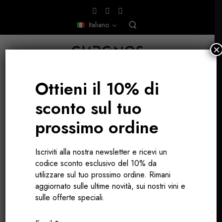
Italiano
×
Ottieni il 10% di
sconto sul tuo
MONTALCINO - TOSCANA, ITALIA
prossimo ordine
Iscriviti alla nostra newsletter e ricevi un
codice sconto esclusivo del 10% da
utilizzare sul tuo prossimo ordine. Rimani
aggiornato sulle ultime novità, sui nostri vini e
sulle offerte speciali.
LA FAMIGLIA BIANCHINI