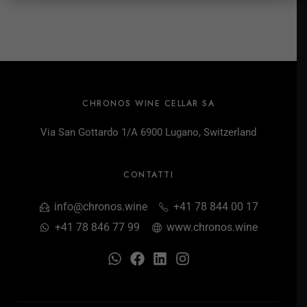
CHRONOS WINE CELLAR SA
Via San Gottardo 1/A 6900 Lugano, Switzerland
CONTATTI
info@chronos.wine
+41 78 844 00 17
+41 78 846 77 99
www.chronos.wine