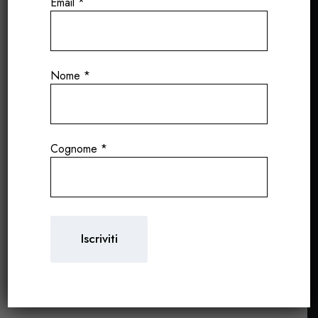
Email
*
Nome
*
Cognome
*