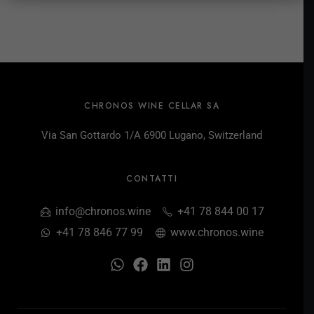
CHRONOS WINE CELLAR SA
Via San Gottardo 1/A 6900 Lugano, Switzerland
CONTATTI
info@chronos.wine
+41 78 844 00 17
+41 78 846 77 99
www.chronos.wine