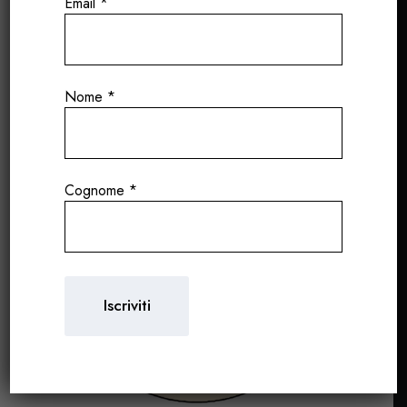
Email
*
Nome
*
Cognome
*